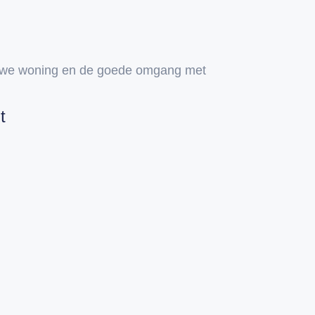
euwe woning en de goede omgang met
t