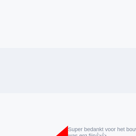
Super bedankt voor het bo
was erg fijn👍👍