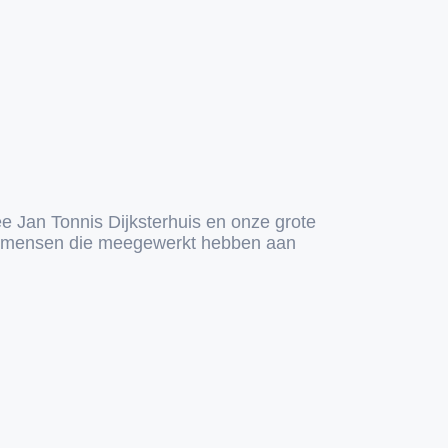
ee Jan Tonnis Dijksterhuis en onze grote
akmensen die meegewerkt hebben aan