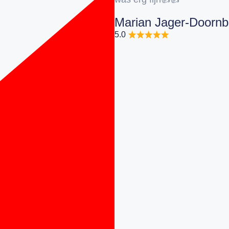
Marian Jager-Doorn
5.0