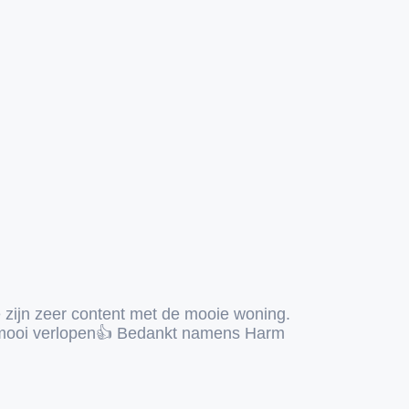
e zijn zeer content met de mooie woning.
 mooi verlopen👍 Bedankt namens Harm