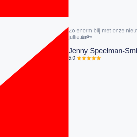
Zo enorm blij met onze ni
jullie.🏡🔑
Jenny Speelman-Smi
5.0