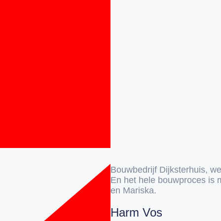
Bouwbedrijf Dijksterhuis, w
En het hele bouwproces is
en Mariska.
Harm Vos