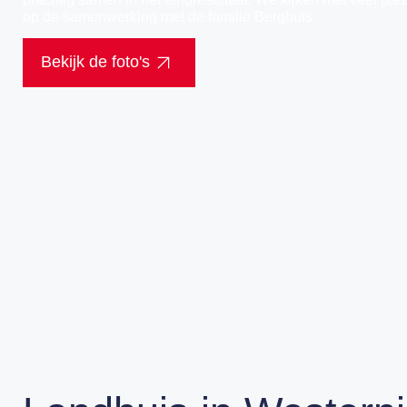
op de samenwerking met de familie Berghuis.
Bekijk de foto's