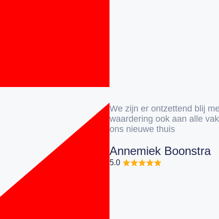
We zijn er ontzettend blij m
waardering ook aan alle v
ons nieuwe thuis
Annemiek Boonstra
5.0