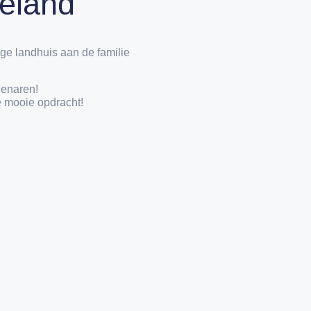
ieland
ge landhuis aan de familie
genaren!
e mooie opdracht!