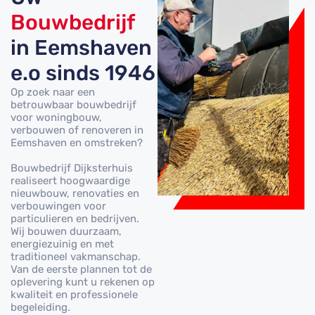
Bouwbedrijf
in Eemshaven
e.o sinds 1946
Op zoek naar een
betrouwbaar bouwbedrijf
voor woningbouw,
verbouwen of renoveren in
Eemshaven en omstreken?
Bouwbedrijf Dijksterhuis
realiseert hoogwaardige
nieuwbouw, renovaties en
verbouwingen voor
particulieren en bedrijven.
Wij bouwen duurzaam,
energiezuinig en met
traditioneel vakmanschap.
Van de eerste plannen tot de
oplevering kunt u rekenen op
kwaliteit en professionele
begeleiding.