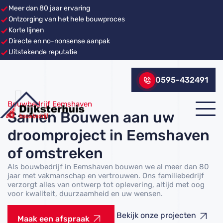
Meer dan 80 jaar ervaring
Ontzorging van het hele bouwproces
Korte lijnen
Directe en no-nonsense aanpak
Uitstekende reputatie
0595-432491
Bouwbedrijf Eemshaven
Samen Bouwen aan uw
droomproject in Eemshaven
of omstreken
Als bouwbedrijf in Eemshaven bouwen we al meer dan 80
jaar met vakmanschap en vertrouwen. Ons familiebedrijf
verzorgt alles van ontwerp tot oplevering, altijd met oog
voor kwaliteit, duurzaamheid en uw wensen.
Bekijk onze projecten
Maak een afspraak