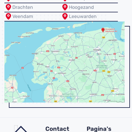
Drachten
Hoogezand
Veendam
Leeuwarden
Contact
Pagina's