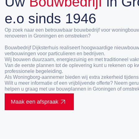
Uw
Bouwbedrijf
in Gr
e.o sinds 1946
Op zoek naar een betrouwbaar bouwbedrijf voor woningbouw
renoveren in Groningen en omstreken?
Bouwbedrijf Dijksterhuis realiseert hoogwaardige nieuwbouw
verbouwingen voor particulieren en bedrijven.
Wij bouwen duurzaam, energiezuinig en met traditioneel va
Van de eerste plannen tot de oplevering kunt u rekenen op kw
professionele begeleiding.
Als Woningborg-aannemer bieden wij extra zekerheid tijdens h
Wilt u meer informatie of een vrijblijvende offerte? Neem geru
helpen u graag met uw bouwplannen in Groningen of omstre
Maak een afspraak