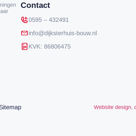
Contact
oningen
jaar
0595 – 432491
info@dijksterhuis-bouw.nl
KVK: 86806475
 Sitemap
Website design,