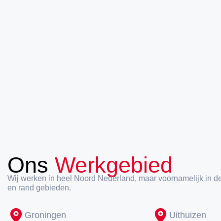
Ons
Werkgebied
Wij werken in heel Noord Nederland, maar voornamelijk in d
en rand gebieden.
Groningen
Uithuizen